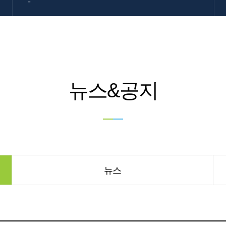
-
뉴스&공지
뉴스