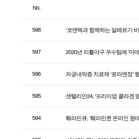
No.
598
‘코앤텍과 함께하는 알레르기 비
597
2020년 리틀야구 우수팀에 ‘마
596
자궁내막증 치료제 ‘로라엔정’ 
595
센텔리안24, ‘프리미엄 콜라겐 앰
594
훼라민큐, ‘훼라민퀸 온라인 원