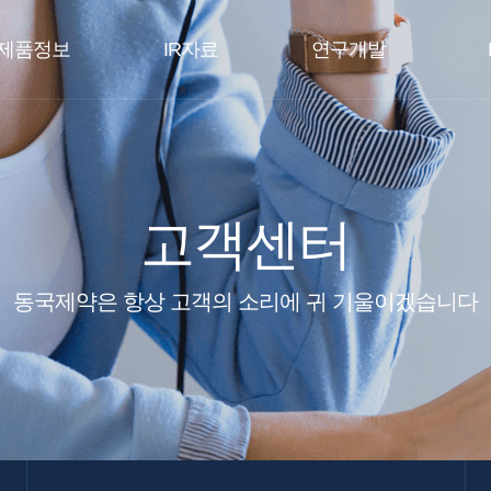
제품정보
IR자료
연구개발
고객센터
동국제약은 항상 고객의 소리에 귀 기울이겠습니다