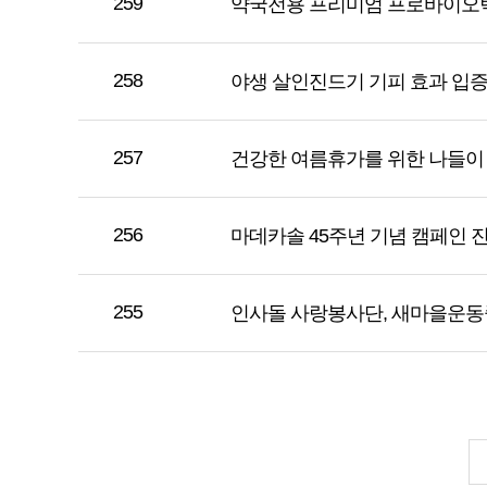
259
약국전용 프리미엄 프로바이오
258
야생 살인진드기 기피 효과 입
257
건강한 여름휴가를 위한 나들이 
256
마데카솔 45주년 기념 캠페인 
255
인사돌 사랑봉사단, 새마을운동