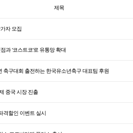
제목
참가자 모집
넷점과 '코스트코'로 유통망 확대
유소년 축구대회 출전하는 한국유소년축구 대표팀 후원
제 중국 시장 진출
 파격할인 이벤트 실시