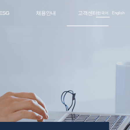
ESG
채용안내
고객센터
한국어
English