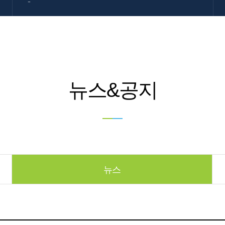
-
뉴스&공지
뉴스