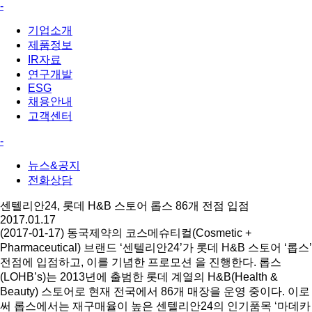
-
기업소개
제품정보
IR자료
연구개발
ESG
채용안내
고객센터
-
뉴스&공지
전화상담
센텔리안24, 롯데 H&B 스토어 롭스 86개 전점 입점
2017.01.17
(2017-01-17) 동국제약의 코스메슈티컬(Cosmetic +
Pharmaceutical) 브랜드 ‘센텔리안24’가 롯데 H&B 스토어 ‘롭스’
전점에 입점하고, 이를 기념한 프로모션 을 진행한다. 롭스
(LOHB’s)는 2013년에 출범한 롯데 계열의 H&B(Health &
Beauty) 스토어로 현재 전국에서 86개 매장을 운영 중이다. 이로
써 롭스에서는 재구매율이 높은 센텔리안24의 인기품목 ‘마데카