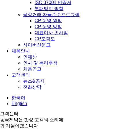
ISO 37001 인증서
부패방지 방침
공정거래 자율준수프로그램
CP 운영 원칙
CP 운영 방침
대표이사 인사말
CP조직도
사이버신문고
채용안내
인재상
인사 및 복리후생
채용공고
고객센터
뉴스&공지
전화상담
한국어
English
고객센터
동국제약은 항상 고객의 소리에
귀 기울이겠습니다