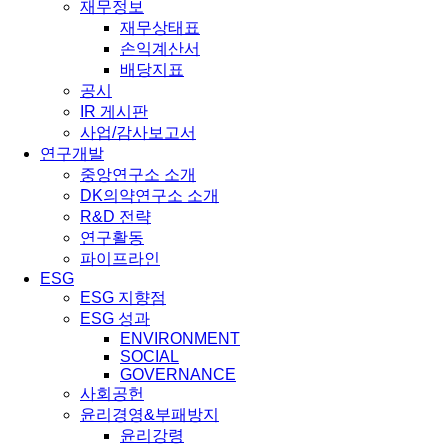
재무정보
재무상태표
손익계산서
배당지표
공시
IR 게시판
사업/감사보고서
연구개발
중앙연구소 소개
DK의약연구소 소개
R&D 전략
연구활동
파이프라인
ESG
ESG 지향점
ESG 성과
ENVIRONMENT
SOCIAL
GOVERNANCE
사회공헌
윤리경영&부패방지
윤리강령