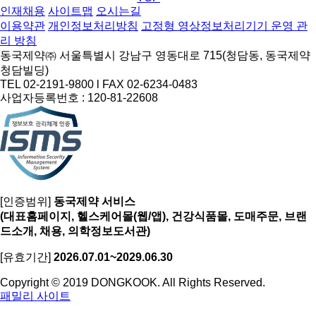
인재채용
사이트맵
오시는길
이용약관
개인정보처리방침
고정형 영상정보처리기기 운영 관
리 방침
동국제약㈜ 서울특별시 강남구 영동대로 715(청담동, 동국제약
청담빌딩)
TEL 02-2191-9800 l FAX 02-6234-0483
사업자등록번호 : 120-81-22608
[인증범위]
동국제약 서비스
(대표홈페이지, 헬스케어몰(웹/앱), 건강식품몰, 도매주문, 브랜
드소개, 채용, 의학정보도서관)
[유효기간]
2026.07.01~2029.06.30
Copyright © 2019 DONGKOOK. All Rights Reserved.
패밀리 사이트