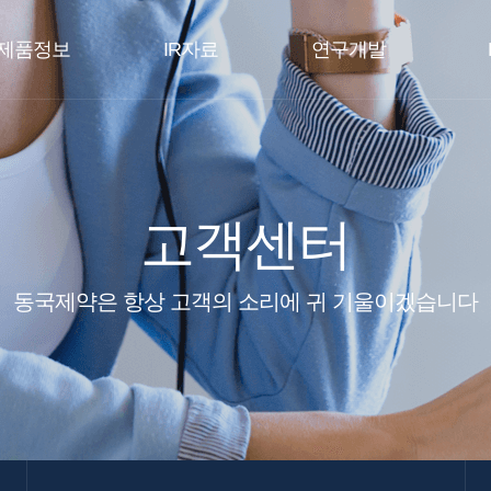
제품정보
IR자료
연구개발
고객센터
동국제약은 항상 고객의 소리에 귀 기울이겠습니다