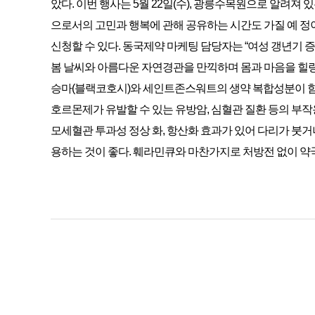
았다. 이번 행사는 5월 22일(수), 광릉수목원으로 알려져 
으로서의 고민과 행복에 관해 공유하는 시간도 가질 예 정이
신청할 수 있다. 동국제약 마케팅 담당자는 “여성 갱년기 
봄 날씨와 아름다운 자연경관을 만끽하며 몸과 마음을 힐링할
승마(블랙코호시)와 세인트존스워트의 생약 복합성분이 함유
호르몬제가 유발할 수 있는 유방암, 심혈관 질환 등의 부작
모세혈관 투과성 정상 화, 항산화 효과가 있어 다리가 붓
용하는 것이 좋다. 훼라민큐와 마찬가지로 처방전 없이 약