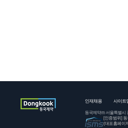
인재채용
사이트
동국제약㈜ 서울특별시 강남구 
[인증범위]
동
(대표홈페이지