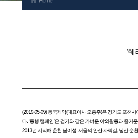
Home
'훼
(2019-05-09) 동국제약(대표이사 오흥주)은 경기도 포천
다. ‘동행 캠페인’은 걷기와 같은 가벼운 야외활동과 즐
2013년 시작해 춘천 남이섬, 서울의 안산 자락길, 남산