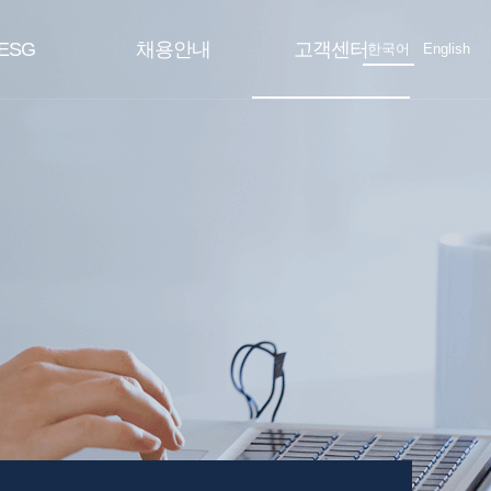
ESG
채용안내
고객센터
한국어
English