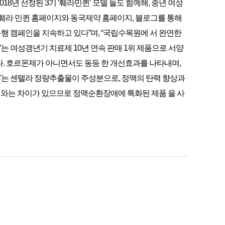
18년 선정된 3기 ‘훼라민퀸’ 모델 들도 함께해, 중년 여성
지 훼라 민퀸 홈페이지와 동국제약 홈페이지, 블로그를 통해
동행 캠페인을 지속하고 있다”며, “국립수목원에 서 완연한
는 여성갱년기 치료제 10년 연속 판매 1위 제품으로 서양
. 호르몬제가 아니면서도 동등 한 개선효과를 나타내며,
아'는 센텔라 정량추출물이 주성분으로, 정맥의 탄력 향상과
장애와는 차이가 있으므로 정맥순환장애에 특화된 제품 을 사