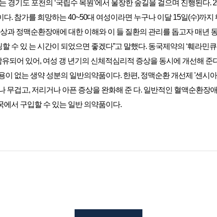
있는 경기도 포천의 ‘국립수 목원’에서 울창한 숲길을 걸으며 진행된다. 20
다. 참가를 희망하는 40~50대 여성이라면 누구나 이달 15일(수)까
증상과 정맥순환장애에 대한 이해와 이 들 질환의 관리를 돕고자 매년 
 수 있 는 시간이 되었으면 좋겠다”고 말했다. 동국제약의 ‘훼라민큐’
되어 있어, 여성 갱 년기의 신체적심리적 증상을 동시에 개선해 준다
용이 없는 생약 성분의 일반의약품이다. 한편, 정맥순환 개선제 '센시
거나 무겁고, 저리거나 아픈 증상을 완화해 준 다. 일반적인 혈액순환
국에서 구입할 수 있는 일반 의약품이다.