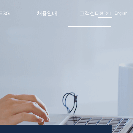
ESG
채용안내
고객센터
한국어
English