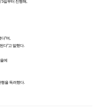
 5일부터 진행해,
다”며,
된다”고 말했다.
가을에
산행을 독려했다.