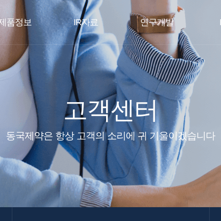
제품정보
IR자료
연구개발
고객센터
동국제약은 항상 고객의 소리에 귀 기울이겠습니다