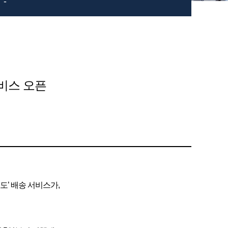
-
비스 오픈
도’ 배송 서비스가,