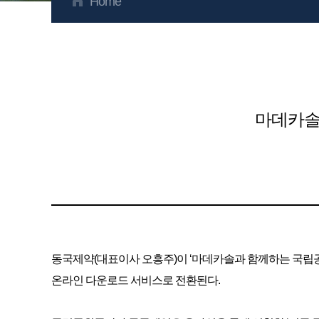
Home
마데카솔
동국제약(대표이사 오흥주)이 ‘마데카솔과 함께하는 국립공원
온라인 다운로드 서비스로 전환된다.