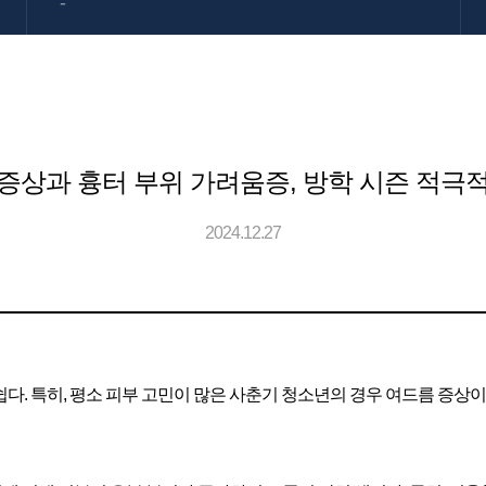
-
증상과 흉터 부위 가려움증, 방학 시즌 적극
2024.12.27
지기 쉽다. 특히, 평소 피부 고민이 많은 사춘기 청소년의 경우 여드름 