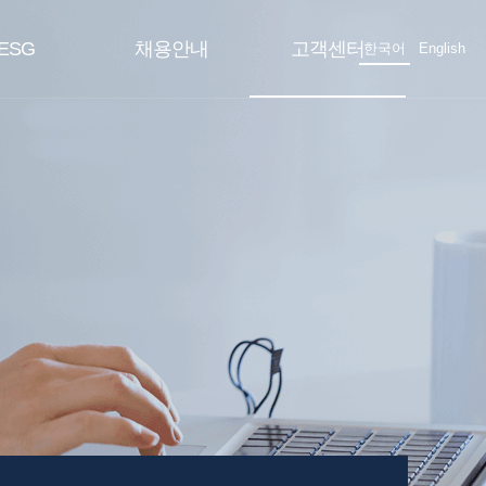
ESG
채용안내
고객센터
한국어
English