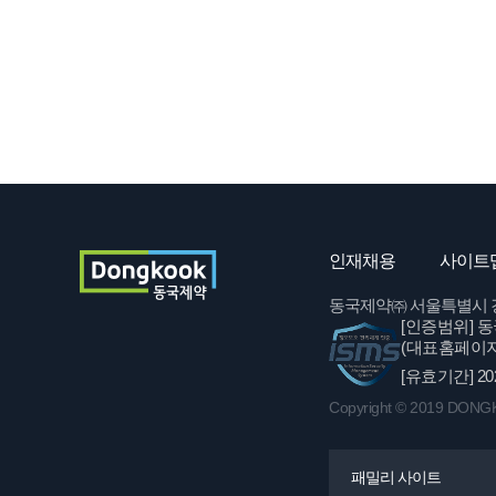
인재채용
사이트
동국제약㈜ 서울특별시 강남구 
[인증범위]
동
(대표홈페이지
[유효기간]
20
Copyright © 2019 DONGKO
패밀리 사이트