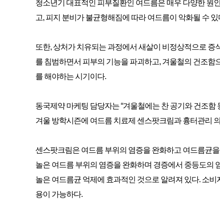
청소년기 대표적인 피부질환인 여드름은 매우 다양한 원인에
고, 피지 분비가 불균형해짐에 따라 여드름이 악화될 수 있
또한, 상처가 치유되는 과정에서 새살이 비정상적으로 증식
를 침범하면서 피부의 기능을 파괴하고, 겨울철의 건조함으
를 해야하는 시기이다.
동국제약 마케팅 담당자는 “겨울철에는 찬 공기와 건조함 등
겨울 방학시즌에 여드름 치료제 센스팟크림과 흉터관리 의
센스팟크림은 여드름 부위의 염증을 완화하고 여드름균을 
놀은 여드름 부위의 염증을 완화하며 경증에서 중등도의 
놀은 여드름균 억제에 효과적인 것으로 알려져 있다. 소비자 
용이 가능하다.