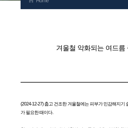
Home
겨울철 악화되는 여드름 
(2024-12-27) 춥고 건조한 겨울철에는 피부가 민감해
가 필요한 때이다.