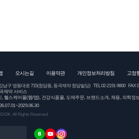
맵
오시는길
이용약관
개인정보처리방침
고정형
영동대로 715(청담동, 동국제약 청담빌딩) TEL 02-2191-9800 FAX 02-62
국제약 서비스
, 헬스케어몰(웹/앱), 건강식품몰, 도매주문, 브랜드소개, 채용, 의학정
26.07.01~2029.06.30
OK. All Rights Reserved.