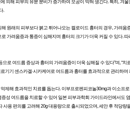
 의해 피부의 유분 분비가 증가하여 모공이 막혀 생긴다. 특히, 겨
다.
해 원래의 피부보다 붉고 튀어나오는 켈로이드 흉터의 경우, 가려움증
로 가려움증과 통증이 심해지며 흉터의 크기가 더욱 커질 수 있다. 
으로 여드름 증상과 흉터의 가려움증이 더욱 심해질 수 있다”며, “치료
료기기 센스카겔·시카케어로 여드름과 흉터를 효과적으로 관리하며 피
억제해 효과적인 치료를 돕는다. 이부프로펜피코놀30mg과 이소프
염증성 여드름을 치료할 수 있어 일본 피부과학회 가이드라인에서도 
사용 편의를 고려해 20g 대용량으로 출시되었으며, 세안 후 적당량을 