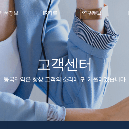
제품정보
IR자료
연구개발
고객센터
동국제약은 항상 고객의 소리에 귀 기울이겠습니다