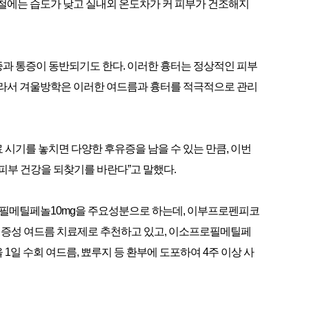
울철에는 습도가 낮고 실내외 온도차가 커 피부가 건조해지
과 통증이 동반되기도 한다. 이러한 흉터는 정상적인 피부
따라서 겨울방학은 이러한 여드름과 흉터를 적극적으로 관리
 시기를 놓치면 다양한 후유증을 남을 수 있는 만큼, 이번
부 건강을 되찾기를 바란다”고 말했다.
로필메틸페놀10mg을 주요성분으로 하는데, 이부프로펜피코
염증성 여드름 치료제로 추천하고 있고, 이소프로필메틸페
1일 수회 여드름, 뾰루지 등 환부에 도포하여 4주 이상 사