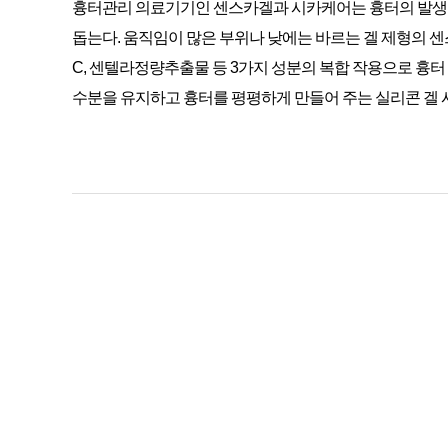
흉터관리 의료기기인 센스카겔과 시카케어는 흉터의 발생 
돕는다. 움직임이 많은 부위나 낮에는 바르는 겔 제형의 
C, 센텔라정량추출물 등 3가지 성분의 복합 작용으로 흉
수분을 유지하고 흉터를 평평하게 만들어 주는 실리콘 겔 시