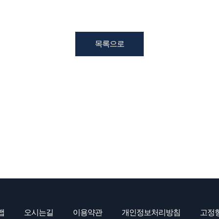
목록으로
맵
오시는길
이용약관
개인정보처리방침
고정형