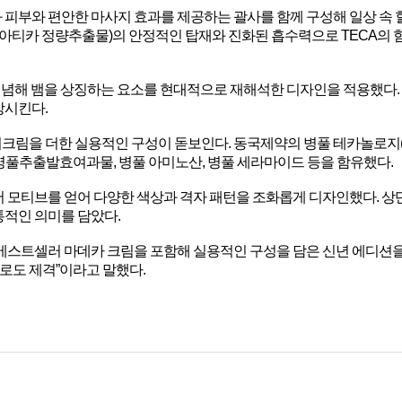
와 피부와 편안한 마사지 효과를 제공하는 괄사를 함께 구성해 일상 속 힐
티카 정량추출물)의 안정적인 탑재와 진화된 흡수력으로 TECA의 힘을
를 기념해 뱀을 상징하는 요소를 현대적으로 재해석한 디자인을 적용했다
상시킨다.
크림을 더한 실용적인 구성이 돋보인다. 동국제약의 병풀 테카놀로지(TEC
병풀추출발효여과물, 병풀 아미노산, 병풀 세라마이드 등을 함유했다.
 모티브를 얻어 다양한 색상과 격자 패턴을 조화롭게 디자인했다. 상
통적인 의미를 담았다.
베스트셀러 마데카 크림을 포함해 실용적인 구성을 담은 신년 에디션을 
물로도 제격”이라고 말했다.