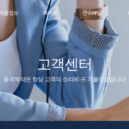
제품정보
IR자료
연구개발
고객센터
동국제약은 항상 고객의 소리에 귀 기울이겠습니다