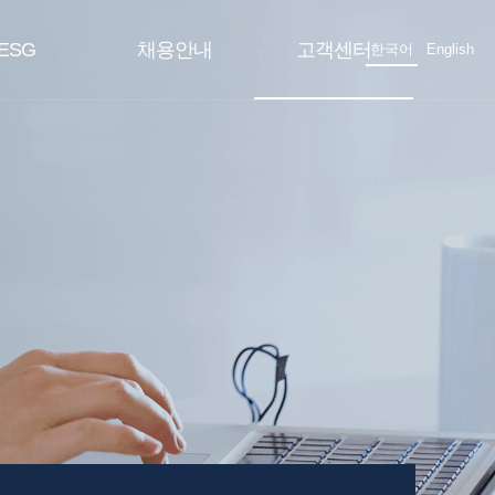
ESG
채용안내
고객센터
한국어
English