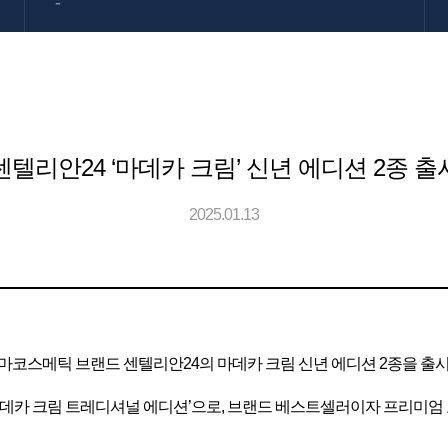
-
센텔리안24 ‘마데카 크림’ 신년 에디션 2종 출
2025.01.13
아 더마코스메틱 브랜드 센텔리안24의 마데카 크림 신년 에디션 2종을 출
‘마데카 크림 트레디셔널 에디션’으로, 브랜드 베스트셀러이자 프리미