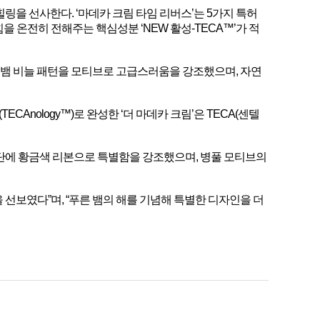
링을 선사한다. ‘마데카 크림 타임 리버스’는 5가지 특허
 온전히 전해주는 핵심성분 ‘NEW 활성-TECA™’가 적
. 뱀 비늘 패턴을 모티브로 고급스러움을 강조했으며, 자연
Anology™)로 완성한 ‘더 마데카 크림’은 TECA(센텔
단에 황금색 리본으로 특별함을 강조했으며, 병풀 모티브의
선보였다”며, “푸른 뱀의 해를 기념해 특별한 디자인을 더