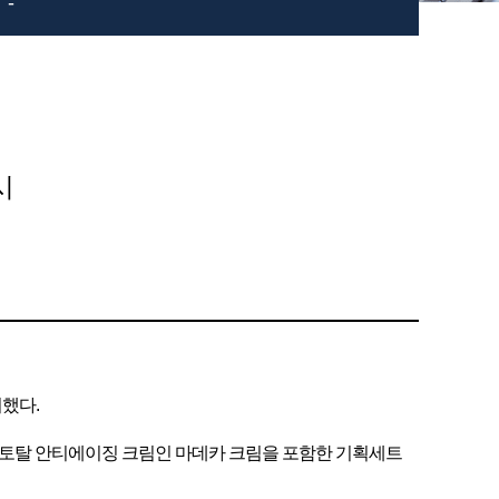
-
시
시했다.
엄 토탈 안티에이징 크림인 마데카 크림을 포함한 기획세트