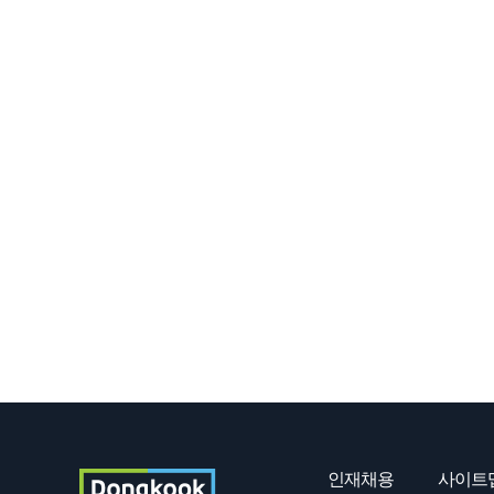
인재채용
사이트