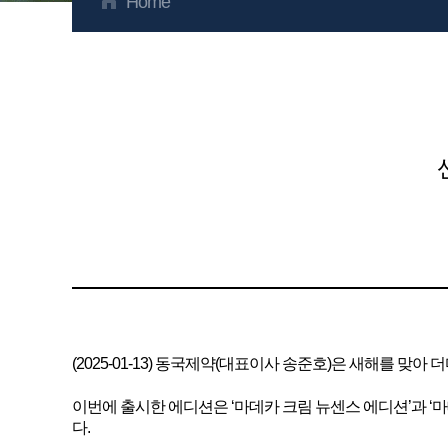
Home
(2025-01-13) 동국제약(대표이사 송준호)은 새해를 맞
이번에 출시한 에디션은 ‘마데카 크림 뉴센스 에디션’과 
다.