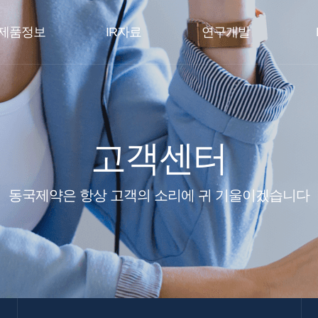
제품정보
IR자료
연구개발
고객센터
동국제약은 항상 고객의 소리에 귀 기울이겠습니다