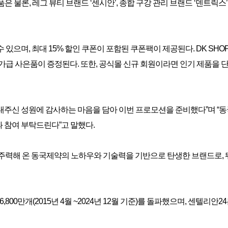
은 물론, 레그 뷰티 브랜드 ‘센시안’, 종합 구강 관리 브랜드 ‘덴트릭스’
있으며, 최대 15% 할인 쿠폰이 포함된 쿠폰팩이 제공된다. DK SHOP
가급 사은품이 증정된다. 또한, 공식몰 신규 회원이라면 인기 제품을 단
보내주신 성원에 감사하는 마음을 담아 이번 프로모션을 준비했다”며 “
 참여 부탁드린다”고 말했다.
에 주력해 온 동국제약의 노하우와 기술력을 기반으로 탄생한 브랜드로
800만개(2015년 4월 ~2024년 12월 기준)를 돌파했으며, 센텔리안2