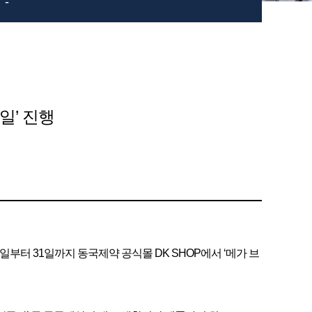
-
일’ 진행
7일부터 31일까지 동국제약 공식몰 DK SHOP에서 ‘메가 브