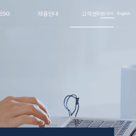
ESG
채용안내
고객센터
한국어
English