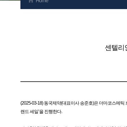
Home
센텔리안
(2025-03-18) 동국제약(대표이사 송준호)은 더마코스메
랜드 세일’을 진행한다.