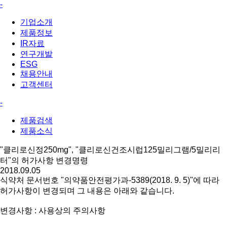
-
기업소개
제품정보
IR자료
연구개발
ESG
채용안내
고객센터
-
제품검색
제품소식
"클리로신정250mg", "클리로신건조시럽125밀리그램/5밀리리
터"의 허가사항 변경명령
2018.09.05
식약처 문서번호 "의약품안전평가과-5389(2018. 9. 5)"에 따라
허가사항이 변경되며 그 내용은 아래와 같습니다.
변경사항 : 사용상의 주의사항