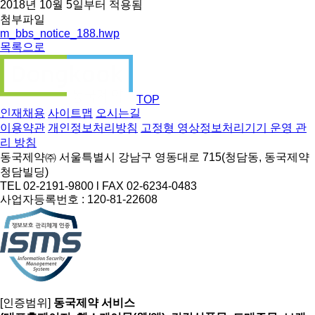
2018년 10월 5일부터 적용됨
첨부파일
m_bbs_notice_188.hwp
목록으로
TOP
인재채용
사이트맵
오시는길
이용약관
개인정보처리방침
고정형 영상정보처리기기 운영 관
리 방침
동국제약㈜ 서울특별시 강남구 영동대로 715(청담동, 동국제약
청담빌딩)
TEL 02-2191-9800 l FAX 02-6234-0483
사업자등록번호 : 120-81-22608
[인증범위]
동국제약 서비스