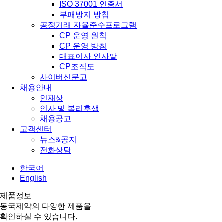
ISO 37001 인증서
부패방지 방침
공정거래 자율준수프로그램
CP 운영 원칙
CP 운영 방침
대표이사 인사말
CP조직도
사이버신문고
채용안내
인재상
인사 및 복리후생
채용공고
고객센터
뉴스&공지
전화상담
한국어
English
제품정보
동국제약의 다양한 제품을
확인하실 수 있습니다.