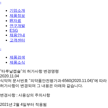
-
기업소개
제품정보
IR자료
연구개발
ESG
채용안내
고객센터
-
제품검색
제품소식
"타루날캡슐"의 허가사항 변경명령
2020.11.04
식약처 문서번호 "
의약품안전평가과
-6560(2020.11.04)
"에 따라
허가사항이 변경되며 그 내용은 아래와 같습니다.
변경사항 : 사용상의 주의사항
2021년 2월 4일부터 적용됨