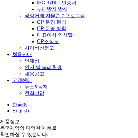
ISO 37001 인증서
부패방지 방침
공정거래 자율준수프로그램
CP 운영 원칙
CP 운영 방침
대표이사 인사말
CP조직도
사이버신문고
채용안내
인재상
인사 및 복리후생
채용공고
고객센터
뉴스&공지
전화상담
한국어
English
제품정보
동국제약의 다양한 제품을
확인하실 수 있습니다.