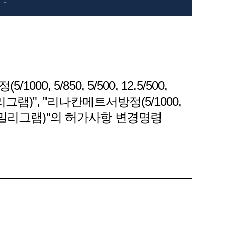
-
0, 5/850, 5/500, 12.5/500,
00밀리그램)", "리나칸메트서방정(5/1000,
0/1000밀리그램)"의 허가사항 변경명령