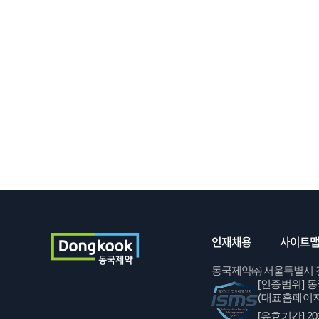
인재채용
사이트
동국제약㈜ 서울특별시 강남구 
[인증범위]
동
(대표홈페이지
[유효기간]
20