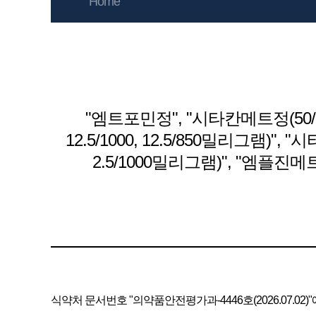
Home
"엠트포민정", "시타칸메트정(50/500, 
12.5/1000, 12.5/850밀리그램)",
2.5/1000밀리그램)", "엠플진메트
식약처 문서번호 "의약품안전평가과-4446호(2026.07.02)