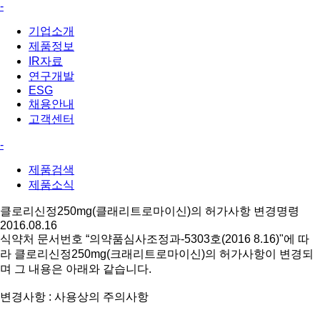
-
기업소개
제품정보
IR자료
연구개발
ESG
채용안내
고객센터
-
제품검색
제품소식
클로리신정250mg(클래리트로마이신)의 허가사항 변경명령
2016.08.16
식약처 문서번호 “의약품심사조정과-5303호(2016 8.16)"에 따
라 클로리신정250mg(크래리트로마이신)의 허가사항이 변경되
며 그 내용은 아래와 같습니다.
변경사항 : 사용상의 주의사항