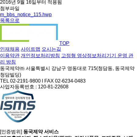
2016년 9월 16일부터 적용됨
첨부파일
m_bbs_notice_115.hwp
목록으로
TOP
인재채용
사이트맵
오시는길
이용약관
개인정보처리방침
고정형 영상정보처리기기 운영 관
리 방침
동국제약㈜ 서울특별시 강남구 영동대로 715(청담동, 동국제약
청담빌딩)
TEL 02-2191-9800 l FAX 02-6234-0483
사업자등록번호 : 120-81-22608
[인증범위]
동국제약 서비스