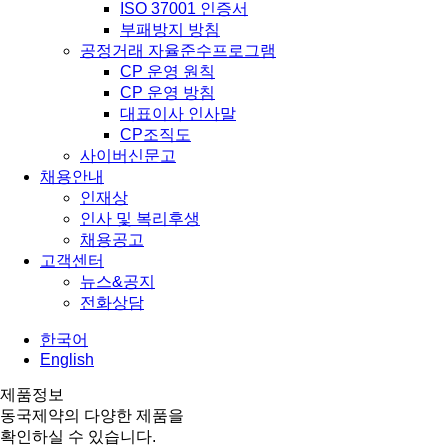
ISO 37001 인증서
부패방지 방침
공정거래 자율준수프로그램
CP 운영 원칙
CP 운영 방침
대표이사 인사말
CP조직도
사이버신문고
채용안내
인재상
인사 및 복리후생
채용공고
고객센터
뉴스&공지
전화상담
한국어
English
제품정보
동국제약의 다양한 제품을
확인하실 수 있습니다.