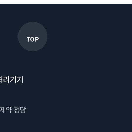
TOP
처리기기
국제약 청담