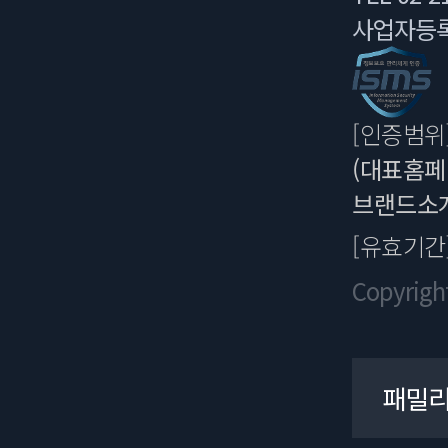
사업자등록번호
[인증범위
(대표홈페
브랜드소개
[유효기간
Copyrigh
패밀리