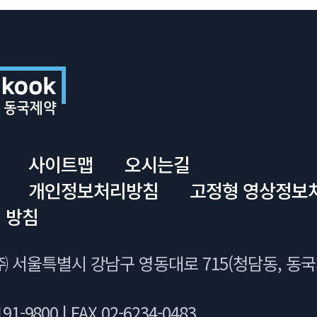
사이트맵
오시는길
개인정보처리방침
고정형 영상정보
 방침
 서울특별시 강남구 영동대로 715(청담동, 동
91-9800 l FAX 02-6234-0483