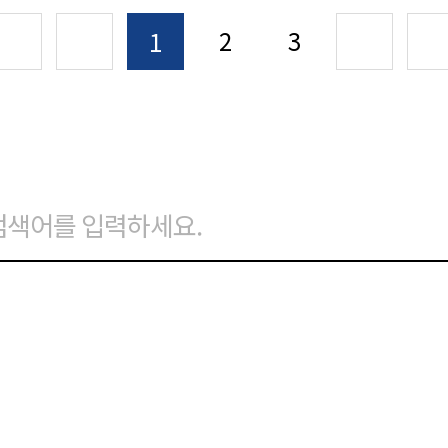
2
3
1