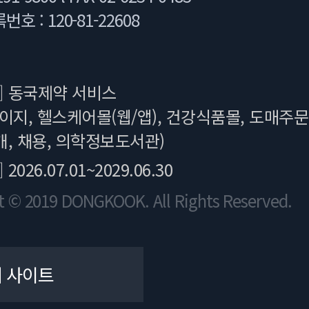
 : 120-81-22608
]
동국제약 서비스
이지, 헬스케어몰(웹/앱), 건강식품몰, 도매주문
, 채용, 의학정보도서관)
]
2026.07.01~2029.06.30
t © 2019 DONGKOOK. All Rights Reserved.
 사이트