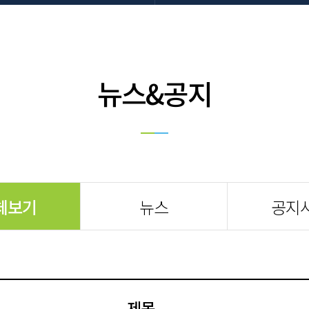
뉴스&공지
체보기
뉴스
공지
제목