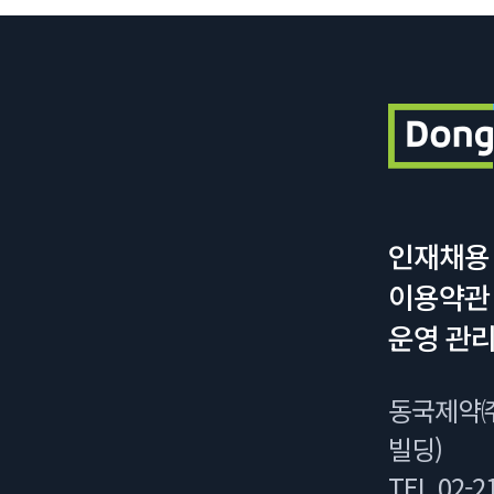
인재채용
이용약관
운영 관리
동국제약㈜
빌딩)
TEL 02-21