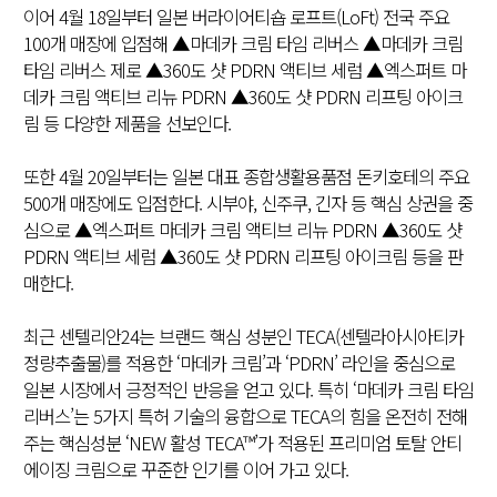
이어 4월 18일부터 일본 버라이어티숍 로프트(LoFt) 전국 주요
100개 매장에 입점해 ▲마데카 크림 타임 리버스 ▲마데카 크림
타임 리버스 제로 ▲360도 샷 PDRN 액티브 세럼 ▲엑스퍼트 마
데카 크림 액티브 리뉴 PDRN ▲360도 샷 PDRN 리프팅 아이크
림 등 다양한 제품을 선보인다.
또한 4월 20일부터는 일본 대표 종합생활용품점 돈키호테의 주요
500개 매장에도 입점한다. 시부야, 신주쿠, 긴자 등 핵심 상권을 중
심으로 ▲엑스퍼트 마데카 크림 액티브 리뉴 PDRN ▲360도 샷
PDRN 액티브 세럼 ▲360도 샷 PDRN 리프팅 아이크림 등을 판
매한다.
최근 센텔리안24는 브랜드 핵심 성분인 TECA(센텔라아시아티카
정량추출물)를 적용한 ‘마데카 크림’과 ‘PDRN’ 라인을 중심으로
일본 시장에서 긍정적인 반응을 얻고 있다. 특히 ‘마데카 크림 타임
리버스’는 5가지 특허 기술의 융합으로 TECA의 힘을 온전히 전해
주는 핵심성분 ‘NEW 활성 TECA™’가 적용된 프리미엄 토탈 안티
에이징 크림으로 꾸준한 인기를 이어 가고 있다.