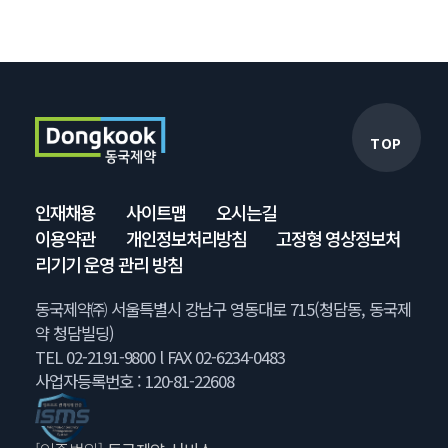
TOP
인재채용
사이트맵
오시는길
이용약관
개인정보처리방침
고정형 영상정보처
리기기 운영 관리 방침
동국제약㈜ 서울특별시 강남구 영동대로 715(청담동, 동국제
약 청담빌딩)
TEL 02-2191-9800 l FAX 02-6234-0483
사업자등록번호 : 120-81-22608