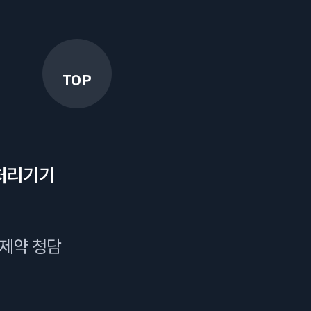
TOP
처리기기
국제약 청담