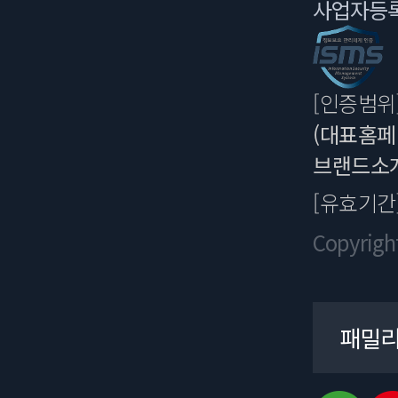
사업자등록번호
[인증범위
(대표홈페
브랜드소개
[유효기간
Copyrigh
패밀리