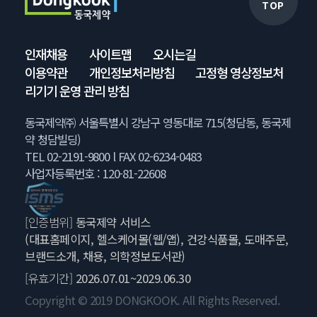
TOP
인재채용
사이트맵
오시는길
이용약관
개인정보처리방침
고정형 영상정보처
리기기 운영 관리 방침
동국제약㈜ 서울특별시 강남구 영동대로 715(청담동, 동국제
약 청담빌딩)
TEL 02-2191-9800 l FAX 02-6234-0483
사업자등록번호 : 120-81-22608
[인증범위]
동국제약 서비스
(대표홈페이지, 헬스케어몰(웹/앱), 건강식품몰, 도매주문,
브랜드소개, 채용, 의학정보도서관)
[유효기간]
2026.07.01~2029.06.30
Copyright © 2019 DONGKOOK. All Rights Reserved.