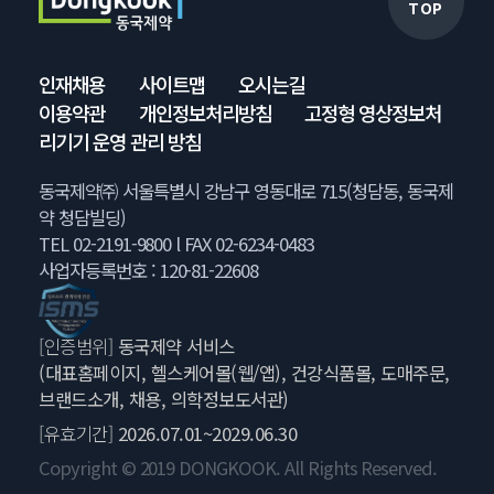
TOP
인재채용
사이트맵
오시는길
이용약관
개인정보처리방침
고정형 영상정보처
리기기 운영 관리 방침
동국제약㈜ 서울특별시 강남구 영동대로 715(청담동, 동국제
약 청담빌딩)
TEL 02-2191-9800 l FAX 02-6234-0483
사업자등록번호 : 120-81-22608
[인증범위]
동국제약 서비스
(대표홈페이지, 헬스케어몰(웹/앱), 건강식품몰, 도매주문,
브랜드소개, 채용, 의학정보도서관)
[유효기간]
2026.07.01~2029.06.30
Copyright © 2019 DONGKOOK. All Rights Reserved.