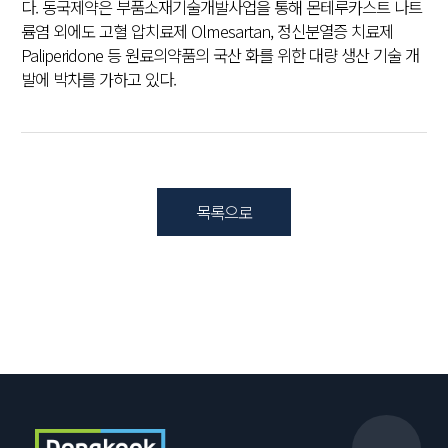
다. 동국제약은 부품소재기술개발사업을 통해 몬테루카스트 나트
륨염 외에도 고혈 압치료제 Olmesartan, 정신분열증 치료제
Paliperidone 등 원료의약품의 국산 화를 위한 대량 생산 기술 개
발에 박차를 가하고 있다.
목록으로