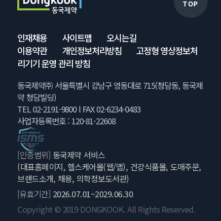
TOP
인재채용
사이트맵
오시는길
이용약관
개인정보처리방침
고정형 영상정보처
리기기 운영 관리 방침
동국제약㈜ 서울특별시 강남구 영동대로 715(청담동, 동국제
약 청담빌딩)
TEL 02-2191-9800 l FAX 02-6234-0483
사업자등록번호 : 120-81-22608
[인증범위]
동국제약 서비스
(대표홈페이지, 헬스케어몰(웹/앱), 건강식품몰, 도매주문,
브랜드소개, 채용, 의학정보도서관)
[유효기간]
2026.07.01~2029.06.30
Copyright © 2019 DONGKOOK. All Rights Reserved.