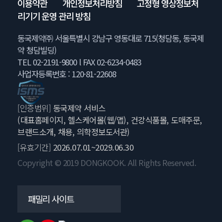
이용약관
개인정보처리방침
고정형 영상정보처
리기기 운영 관리 방침
동국제약㈜ 서울특별시 강남구 영동대로 715(청담동, 동국제
약 청담빌딩)
TEL 02-2191-9800 l FAX 02-6234-0483
사업자등록번호 : 120-81-22608
[인증범위]
동국제약 서비스
(대표홈페이지, 헬스케어몰(웹/앱), 건강식품몰, 도매주문,
브랜드소개, 채용, 의학정보도서관)
[유효기간]
2026.07.01~2029.06.30
Copyright © 2019 DONGKOOK. All Rights Reserved.
패밀리 사이트