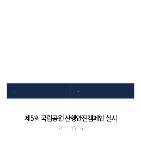
고객센터
동국제약은 항상 고객의 소리에
귀 기울이겠습니다
-
-
제5회 국립공원 산행안전캠페인 실시
2011.05.16