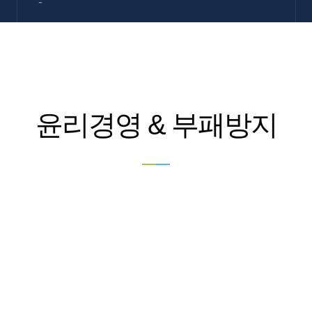
-
윤리경영 & 부패방지