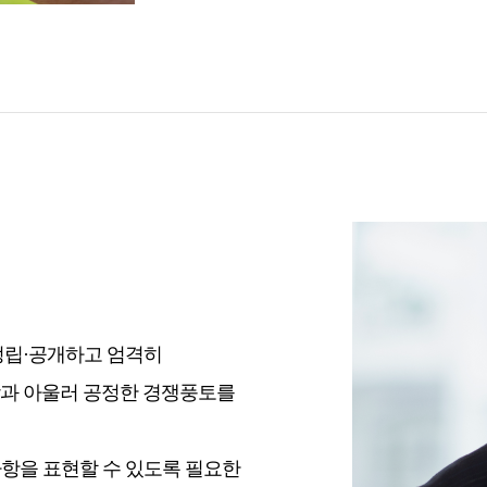
정립·공개하고 엄격히
과 아울러 공정한 경쟁풍토를
항을 표현할 수 있도록 필요한