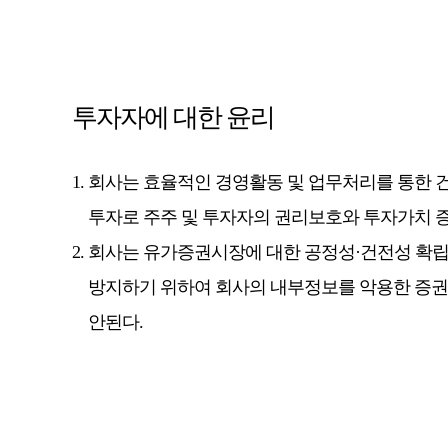
투자자에 대한 윤리
회사는 효율적인 경영활동 및 업무처리를 통한 
투자로 주주 및 투자자의 권리보호와 투자가치 증
회사는 유가증권시장에 대한 공정성·건전성 확립
방지하기 위하여 회사의 내부정보를 악용한 증
안된다.