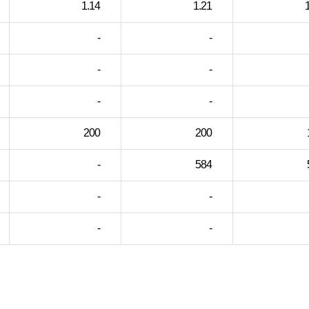
1.14
1.21
-
-
-
-
-
-
200
200
-
584
-
-
-
-