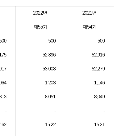
2022년
2021년
제55기
제54기
500
500
500
175
52,896
52,916
917
53,008
52,279
064
1,203
1,146
313
8,051
8,049
-
-
-
.62
15.22
15.21