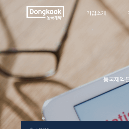
기업소개
동국제약은