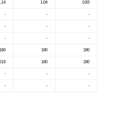
1.14
1.04
0.83
-
-
-
-
-
-
-
-
-
180
180
180
519
180
180
-
-
-
-
-
-