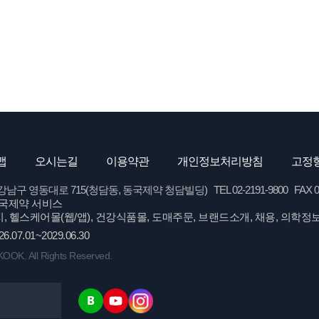
맵
오시는길
이용약관
개인정보처리방침
고정형
영동대로 715(청담동, 동국제약 청담빌딩) TEL 02-2191-9800 FAX 02-62
국제약 서비스
, 헬스케어몰(웹/앱), 건강식품몰, 도매주문, 브랜드소개, 채용, 의학정
26.07.01~2029.06.30
OK. All Rights Reserved.