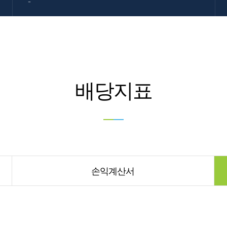
-
배당지표
손익계산서