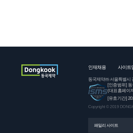
인재채용
사이트
동국제약㈜ 서울특별시 강남구 
[인증범위]
동
(대표홈페이지
[유효기간]
20
Copyright © 2019 DONGKO
패밀리 사이트