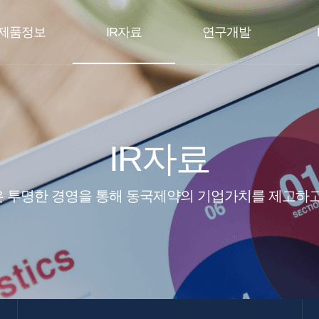
제품정보
IR자료
연구개발
IR자료
 투명한 경영을 통해 동국제약의 기업가치를 제고하고