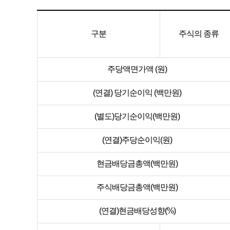
구분
주식의 종류
주당액면가액 (원)
(연결) 당기순이익 (백만원)
(별도)당기순이익(백만원)
(연결)주당순이익(원)
현금배당금총액(백만원)
주식배당금총액(백만원)
(연결)현금배당성향(%)