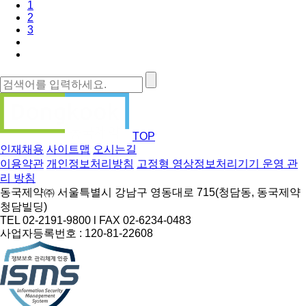
1
2
3
TOP
인재채용
사이트맵
오시는길
이용약관
개인정보처리방침
고정형 영상정보처리기기 운영 관
리 방침
동국제약㈜ 서울특별시 강남구 영동대로 715(청담동, 동국제약
청담빌딩)
TEL 02-2191-9800 l FAX 02-6234-0483
사업자등록번호 : 120-81-22608