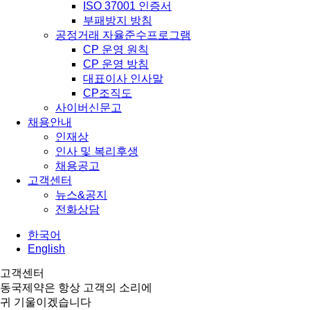
ISO 37001 인증서
부패방지 방침
공정거래 자율준수프로그램
CP 운영 원칙
CP 운영 방침
대표이사 인사말
CP조직도
사이버신문고
채용안내
인재상
인사 및 복리후생
채용공고
고객센터
뉴스&공지
전화상담
한국어
English
고객센터
동국제약은 항상 고객의 소리에
귀 기울이겠습니다