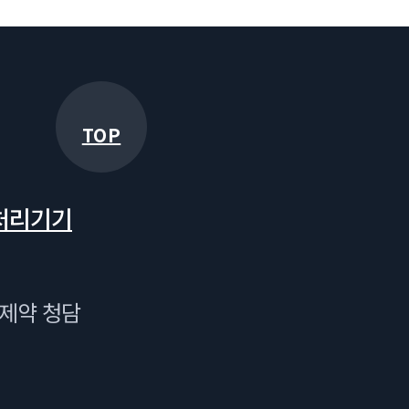
TOP
처리기기
국제약 청담