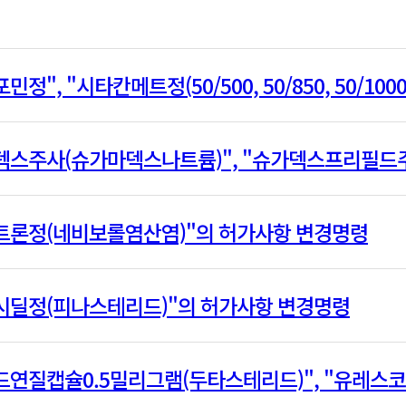
민정", "시타칸메트정(50/500, 50/850, 50/1000
덱스주사(슈가마덱스나트륨)", "슈가덱스프리필드
트론정(네비보롤염산염)"의 허가사항 변경명령
시딜정(피나스테리드)"의 허가사항 변경명령
드연질캡슐0.5밀리그램(두타스테리드)", "유레스코