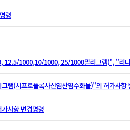
경명령
.5/1000,10/1000, 25/1000밀리그램)", "리나칸
밀리그램(시프로플록사신염산염수화물)"의 허가사항
 허가사항 변경명령