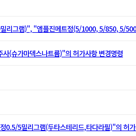
밀리그램)", "엠플진메트정(5/1000, 5/850, 5/50
주사(슈가마덱스나트륨)"의 허가사항 변경명령
정0.5/5밀리그램(두타스테리드,타다라필)"의 허