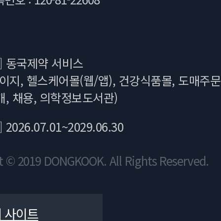
]
동국제약 서비스
이지, 헬스케어몰(웹/앱), 건강식품몰, 도매주문
, 채용, 의학정보도서관)
]
2026.07.01~2029.06.30
t © 2019 DONGKOOK. All Rights Reserved.
 사이트