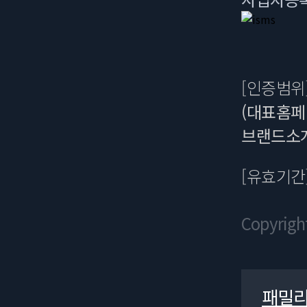
[인증범위
(대표홈페
브랜드소개
[유효기간
Copyrigh
패밀리