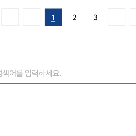
2
3
1