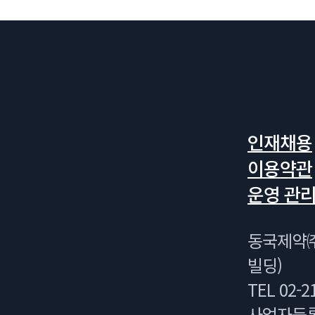
인재채용
이용약관
운영 관리
동국제약㈜
빌딩)
TEL 02-21
사업자등록번호