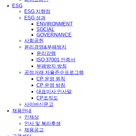
ESG
ESG 지향점
ESG 성과
ENVIRONMENT
SOCIAL
GOVERNANCE
사회공헌
윤리경영&부패방지
윤리강령
ISO 37001 인증서
부패방지 방침
공정거래 자율준수프로그램
CP 운영 원칙
CP 운영 방침
대표이사 인사말
CP조직도
사이버신문고
채용안내
인재상
인사 및 복리후생
채용공고