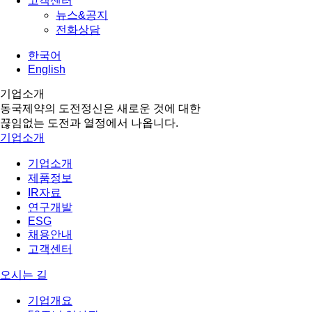
고객센터
뉴스&공지
전화상담
한국어
English
기업소개
동국제약의 도전정신은 새로운 것에 대한
끊임없는 도전과 열정에서 나옵니다.
기업소개
기업소개
제품정보
IR자료
연구개발
ESG
채용안내
고객센터
오시는 길
기업개요