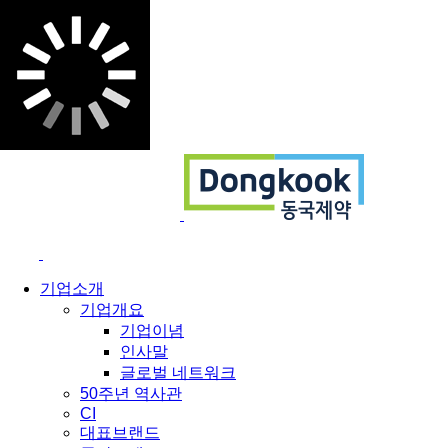
기업소개
기업개요
기업이념
인사말
글로벌 네트워크
50주년 역사관
CI
대표브랜드