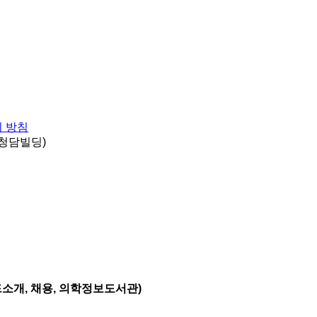
 방침
 청담빌딩)
드소개, 채용, 의학정보도서관)