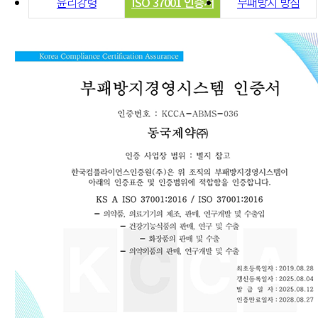
윤리강령
ISO 37001 인증서
부패방지 방침