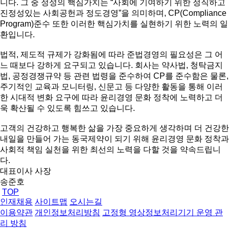
니다. 그 중 정성의 핵심가치는 “사회에 기여하기 위한 정직하고
진정성있는 사회공헌과 정도경영”을 의미하며, CP(Compliance
Program)준수 또한 이러한 핵심가치를 실현하기 위한 노력의 일
환입니다.
법적, 제도적 규제가 강화됨에 따라 준법경영의 필요성은 그 어
느 때보다 강하게 요구되고 있습니다. 회사는 약사법, 청탁금지
법, 공정경쟁규약 등 관련 법령을 준수하여 CP를 준수함은 물론,
주기적인 교육과 모니터링, 신문고 등 다양한 활동을 통해 이러
한 시대적 변화 요구에 따라 윤리경영 문화 정착에 노력하고 더
욱 확산될 수 있도록 힘쓰고 있습니다.
고객의 건강하고 행복한 삶을 가장 중요하게 생각하며 더 건강한
내일을 만들어 가는 동국제약이 되기 위해 윤리경영 문화 정착과
사회적 책임 실천을 위한 최선의 노력을 다할 것을 약속드립니
다.
대표이사 사장
송준호
TOP
인재채용
사이트맵
오시는길
이용약관
개인정보처리방침
고정형 영상정보처리기기 운영 관
리 방침