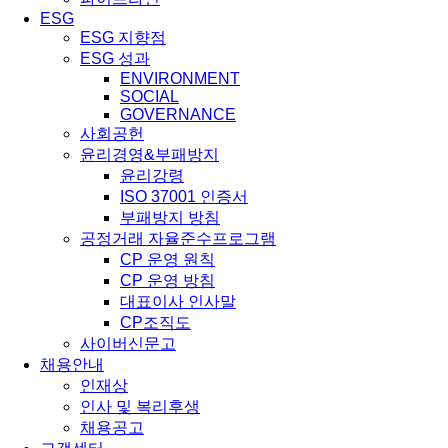
ESG
ESG 지향점
ESG 성과
ENVIRONMENT
SOCIAL
GOVERNANCE
사회공헌
윤리경영&부패방지
윤리강령
ISO 37001 인증서
부패방지 방침
공정거래 자율준수프로그램
CP 운영 원칙
CP 운영 방침
대표이사 인사말
CP조직도
사이버신문고
채용안내
인재상
인사 및 복리후생
채용공고