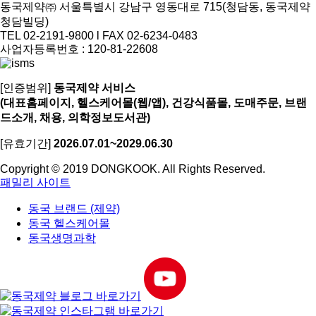
동국제약㈜ 서울특별시 강남구 영동대로 715(청담동, 동국제약
청담빌딩)
TEL 02-2191-9800 l FAX 02-6234-0483
사업자등록번호 : 120-81-22608
[인증범위]
동국제약 서비스
(대표홈페이지, 헬스케어몰(웹/앱), 건강식품몰, 도매주문, 브랜
드소개, 채용, 의학정보도서관)
[유효기간]
2026.07.01~2029.06.30
Copyright © 2019 DONGKOOK. All Rights Reserved.
패밀리 사이트
동국 브랜드 (제약)
동국 헬스케어몰
동국생명과학