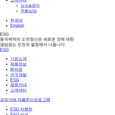
고객센터
뉴스&공지
전화상담
한국어
English
ESG
동국제약의 도전정신은 새로운 것에 대한
끊임없는 도전과 열정에서 나옵니다.
ESG
기업소개
제품정보
IR자료
연구개발
ESG
채용안내
고객센터
공정거래 자율준수프로그램
ESG 지향점
ESG 성과