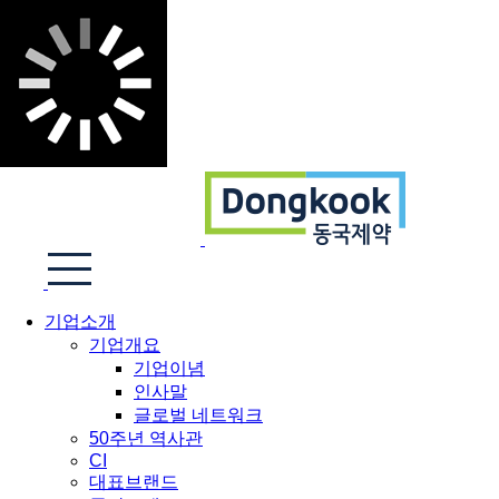
기업소개
기업개요
기업이념
인사말
글로벌 네트워크
50주년 역사관
CI
대표브랜드