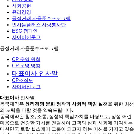
사회공헌
윤리경영
공정거래 자율준수프로그램
인사돌플러스 사랑봉사단
ESG 캠페인
사이버신문고
공정거래 자율준수프로그램
CP 운영 원칙
CP 운영 방침
대표이사 인사말
CP조직도
사이버신문고
대표이사
인사말
동국제약은
윤리경영 문화 정착
과
사회적 책임 실천
을 위한 최선
의 노력을 다할 것을 약속드립니다.
동국제약은 창조, 소통, 정성의 핵심가치를 바탕으로, 정성 어린
마음으로 건강한 가치를 전달하여 고객의 삶과 사회에 기여하는
대한민국 토탈 헬스케어 그룹이 되고자 하는 미션을 가지고 있습