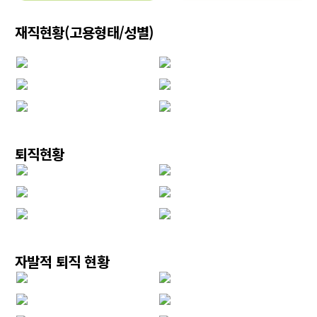
재직현황(고용형태/성별)
퇴직현황
자발적 퇴직 현황