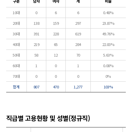
구분
남자
여자
계
비율
10대
0
6
6
0.48%
20대
138
159
297
23.87%
30대
391
228
619
49.76%
40대
219
65
284
22.83%
50대
58
12
70
5.63%
60대
1
0
1
0.08%
70대
0
0
0
0%
합계
807
470
1,277
103%
직급별 고용현황 및 성별(정규직)