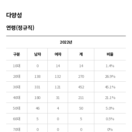
다양성
연령(정규직)
2022년
구분
남자
여자
계
비율
10대
0
14
14
1.4%
20대
138
132
270
26.9%
30대
331
121
452
45.1%
40대
180
31
211
21.1%
50대
46
4
50
5.0%
60대
5
0
5
0.5%
70대
0
0
0
0%