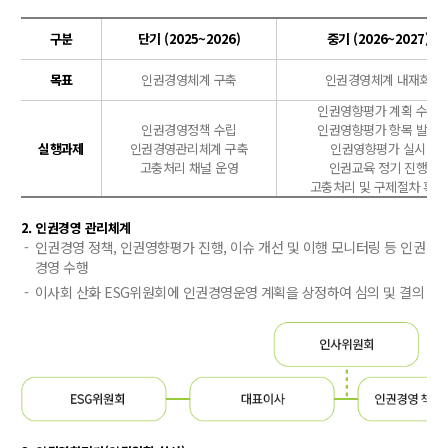
구분
단기 (2025~2026)
중기 (2026~2027)
목표
인권경영체계 구축
인권경영체계 내재화
인권영향평가 계획 수립
인권경영정책 수립
인권영향평가 항목 발굴
실행과제
인권경영관리체계 구축
인권영향평가 실시
고충처리 채널 운영
인권교육 정기 진행
고충처리 및 구제절차 확대
2. 인권경영 관리체계
인권경영 정책, 인권영향평가 진행, 이슈 개선 및 이행 모니터링 등 인권
경영 수행
이사회 산화 ESG위원회에 인권경영운영 계획을 상정하여 심의 및 결의