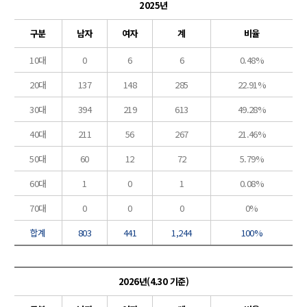
2025년
구분
남자
여자
계
비율
10대
0
6
6
0.48%
20대
137
148
285
22.91%
30대
394
219
613
49.28%
40대
211
56
267
21.46%
50대
60
12
72
5.79%
60대
1
0
1
0.08%
70대
0
0
0
0%
합계
803
441
1,244
100%
2026년(4.30 기준)