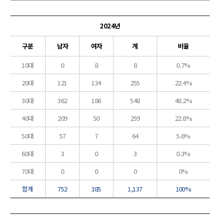
2024년
구분
남자
여자
계
비율
10대
0
8
8
0.7%
20대
121
134
255
22.4%
30대
362
186
548
48.2%
40대
209
50
259
22.8%
50대
57
7
64
5.6%
60대
3
0
3
0.3%
70대
0
0
0
0%
합계
752
385
1,137
100%