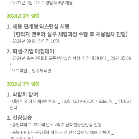
- 2023년 9월 : OTC 영업직 4명 채용
2024년 2회 실행
1. 채용 연계형 익스턴십 시행
(현직자 멘토와 실무 체험과정 수행 후 채용절차 진행)
- 2024년 09월 : 영업직 16명
2. 학생-기업 매칭데이
- 2024년 충북 PRIDE 표준현장실습 학생-기업 매칭데이 _ 2024.05.09
/
오프라인 _ 청주체육관
2025년 3회 실행
1. 박람회 참여
- 대한민국 상생 채용박람회 _ 2025.03.19~03.20 / 오프라인 _ 양재 aT
센터
2. 현장실습
- 중앙대학교 2025학년도 2학기 산학협동인턴십 진행
- 충북 PRIDE 공유대학 학생-기업 현장실습 및 채용 잡페어 _
2025.09.18 /