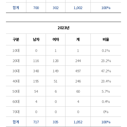
합계
700
302
1,002
100%
2023년
구분
남자
여자
계
비율
10대
0
1
1
0.1%
20대
116
128
244
23.2%
30대
348
149
497
47.2%
40대
195
51
246
23.4%
50대
54
6
60
5.7%
60대
4
0
4
0.4%
70대
0
0
0
0%
합계
717
335
1,052
100%