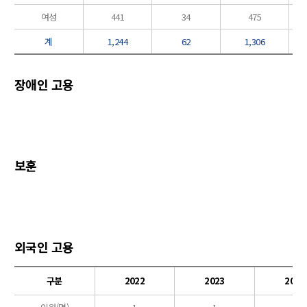
여성
441
34
475
계
1,244
62
1,306
장애인 고용
보훈
외국인 고용
구분
2022
2023
2024