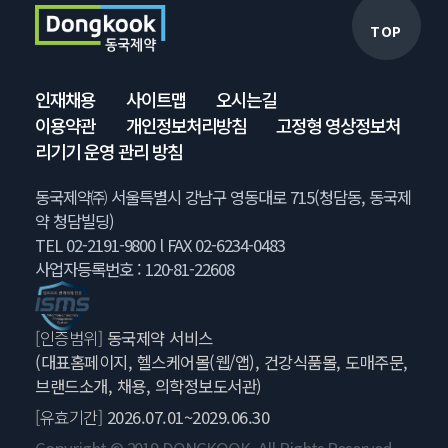
TOP
인재채용
사이트맵
오시는길
이용약관
개인정보처리방침
고정형 영상정보처
리기기 운영 관리 방침
동국제약㈜ 서울특별시 강남구 영동대로 715(청담동, 동국제
약 청담빌딩)
TEL 02-2191-9800 l FAX 02-6234-0483
사업자등록번호 : 120-81-22608
[인증범위]
동국제약 서비스
(대표홈페이지, 헬스케어몰(웹/앱), 건강식품몰, 도매주문,
브랜드소개, 채용, 의학정보도서관)
[유효기간]
2026.07.01~2029.06.30
Copyright © 2019 DONGKOOK. All Rights Reserved.