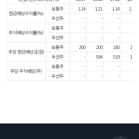
보통주
1.14
1.21
1.14
1.04
현금배당수익률(%)
우선주
-
-
-
-
보통주
-
-
-
-
주식배당수익률(%)
우선주
-
-
-
-
보통주
200
200
180
180
주당 현금배당금(원)
우선주
-
584
519
180
보통주
-
-
-
-
주당 주식배당(주)
우선주
-
-
-
-