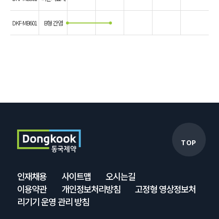
DKF-MB601
B형 간염
TOP
인재채용
사이트맵
오시는길
이용약관
개인정보처리방침
고정형 영상정보처
리기기 운영 관리 방침