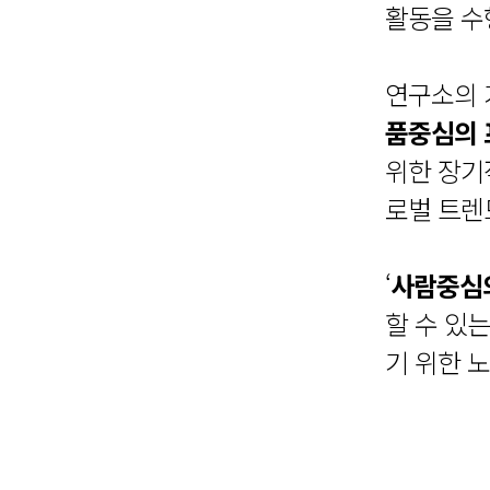
활동을 수
연구소의 
품중심의
위한 장기
로벌 트렌
‘
사람중심
할 수 있는
기 위한 