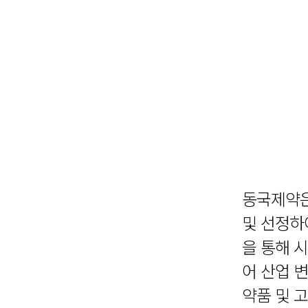
동국제약은
및 선정하
을 통해 
어 산업 
약품 및 