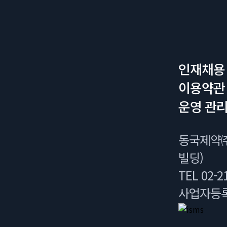
인재채용
이용약관
운영 관리
동국제약㈜
빌딩)
TEL 02-21
사업자등록번호