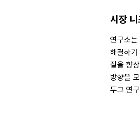
시장 니
연구소는 
해결하기 
질을 향상
방향을 모
두고 연구