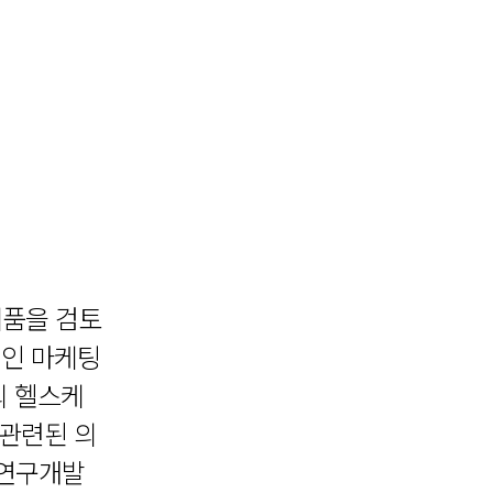
제품을 검토
적인 마케팅
의 헬스케
 관련된 의
 연구개발