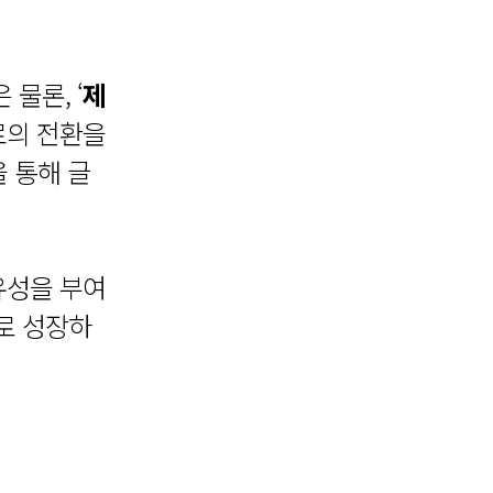
물론, ‘
제
로의 전환을
 통해 글
고유성을 부여
r로 성장하