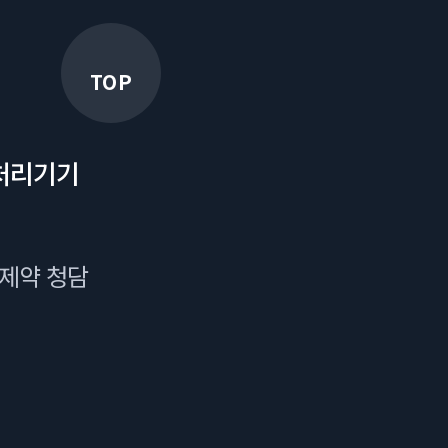
TOP
처리기기
국제약 청담