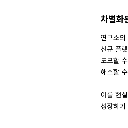
차별화된
연구소의 
신규 플랫
도모할 수
해소할 수
이를 현실
성장하기 