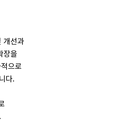
및 개선과
확장을
과적으로
니다.
로
.